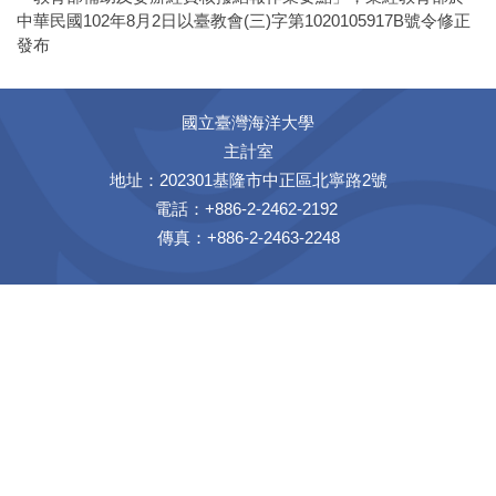
中華民國102年8月2日以臺教會(三)字第1020105917B號令修正
發布
國立臺灣海洋大學
主計室
地址：202301基隆市中正區北寧路2號
電話：+886-2-2462-2192
傳真：+886-2-2463-2248