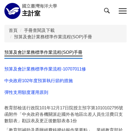
跳
國立臺灣海洋大學
到
主計室
主
要
內
首頁
手冊查閱及下載
容
預算及會計業務標準作業流程(SOP)手冊
區
預算及會計業務標準作業流程(SOP)手冊
預算及會計業務標準作業流程-10707011修
中央政府102年度預算執行節約措施
彈性支用額度運用原則
教育部檢送行政院101年12月17日院授主預字第1010102795號
函附件「中央政府各機關派赴國外各地區出差人員生活費日支
數額表」勘誤表及更正後數額表各1份
「教育部補助及委辦經費核撥結報作業要點」，業經教育部於