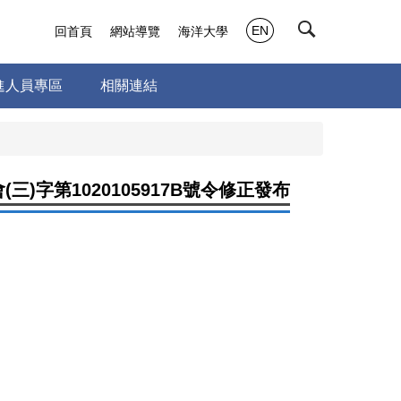
EN
回首頁
網站導覽
海洋大學
進人員專區
相關連結
字第1020105917B號令修正發布