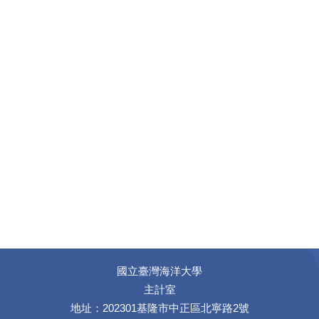
國立臺灣海洋大學
主計室
地址：202301基隆市中正區北寧路2號