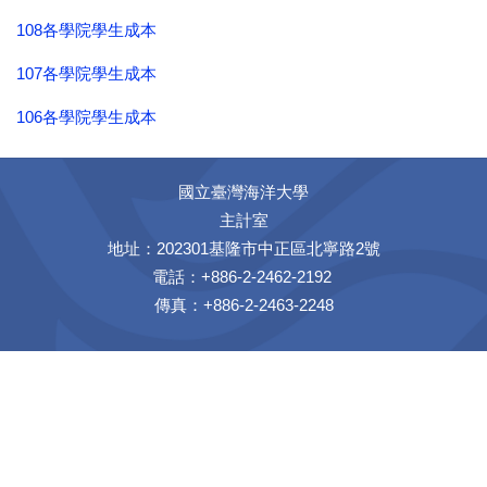
108各學院學生成本
107各學院學生成本
106各學院學生成本
國立臺灣海洋大學
主計室
地址：202301基隆市中正區北寧路2號
電話：+886-2-2462-2192
傳真：+886-2-2463-2248