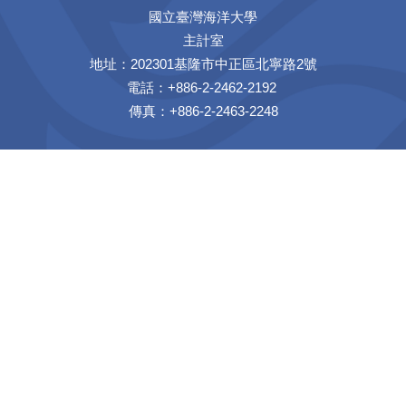
國立臺灣海洋大學
主計室
地址：202301基隆市中正區北寧路2號
電話：+886-2-2462-2192
傳真：+886-2-2463-2248