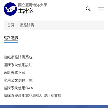
跳
國立臺灣海洋大學
到
主計室
主
要
內
首頁
網路請購
容
區
網路請購
鏈結網路請購系統
請購系統使用說明
會計表單下載
常用公文例稿下載
請購系統使用Q&A
請購系統啟用忘記密碼功能注意事項