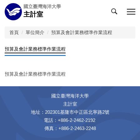
跳
國立臺灣海洋大學
到
主計室
主
要
內
首頁
單位簡介
預算及會計業務標準作業流程
容
區
預算及會計業務標準作業流程
預算及會計業務標準作業流程
國立臺灣海洋大學
主計室
地址：202301基隆市中正區北寧路2號
電話：+886-2-2462-2192
傳真：+886-2-2463-2248