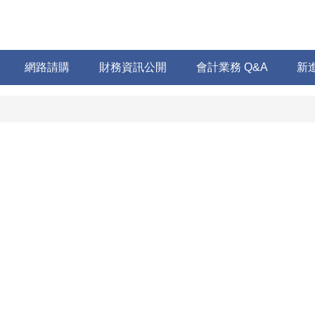
網路請購
財務資訊公開
會計業務 Q&A
新