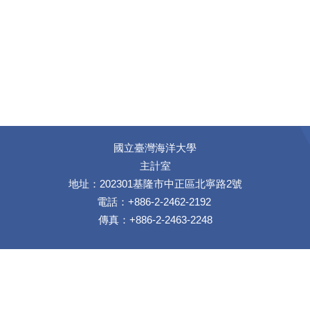
國立臺灣海洋大學
主計室
地址：202301基隆市中正區北寧路2號
電話：+886-2-2462-2192
傳真：+886-2-2463-2248