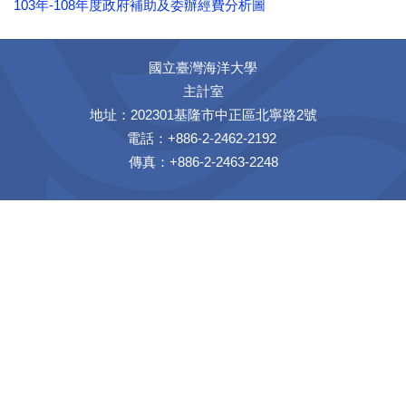
103年-108年度政府補助及委辦經費分析圖
國立臺灣海洋大學
主計室
地址：202301基隆市中正區北寧路2號
電話：+886-2-2462-2192
傳真：+886-2-2463-2248