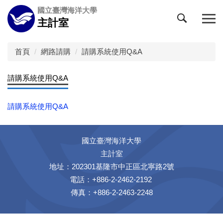
跳
國立臺灣海洋大學
到
主計室
主
要
內
首頁
網路請購
請購系統使用Q&A
容
區
請購系統使用Q&A
請購系統使用Q&A
國立臺灣海洋大學
主計室
地址：202301基隆市中正區北寧路2號
電話：+886-2-2462-2192
傳真：+886-2-2463-2248