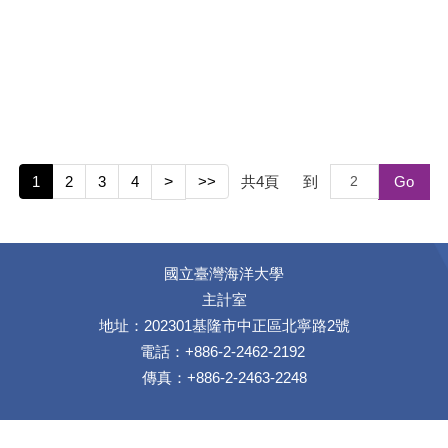
1
2
3
4
>
>>
共
4
頁
到
Go
國立臺灣海洋大學
主計室
地址：202301基隆市中正區北寧路2號
電話：+886-2-2462-2192
傳真：+886-2-2463-2248