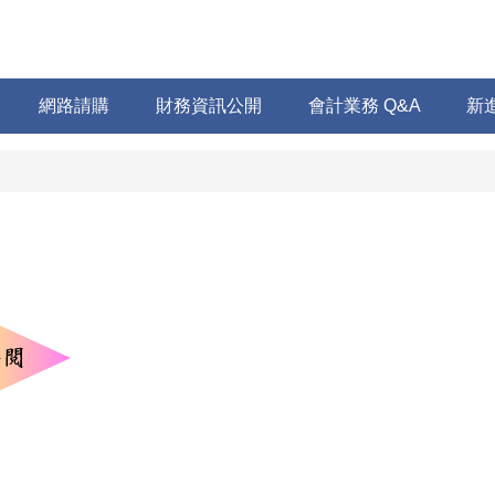
網路請購
財務資訊公開
會計業務 Q&A
新