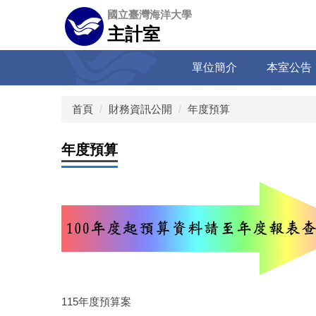
跳
國立臺灣海洋大學
到
主計室
主
要
單位簡介
本室公告
內
容
區
首頁
財務資訊公開
年度預算
年度預算
115年度預算案