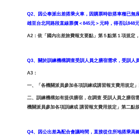
Q2、因公奉派出差搭乘火車，因購票時欲搭車種已無座
雄至台北同路段直線票價＜845元＞元時，得否以848
A2：依「國內出差旅費報支要點」第５點第１項規定
Q3、關於訓練機構調查受訓人員之膳宿需求，受訓人
A3：
一、「各機關派員參加各項訓練或講習報支費用規定」
二、訓練機構如有提供膳宿，在調查 受訓人員之膳宿
機關派員參加各項訓練或 講習報支費用規定」第二點
Q4、因公出差為配合會議時間，直接從住所地搭乘高