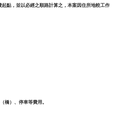
費起點，並以必經之順路計算之，本案因住所地較工作
路（橋）、停車等費用。