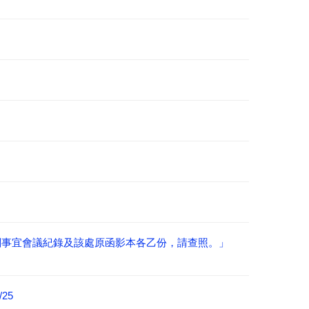
相關事宜會議紀錄及該處原函影本各乙份，請查照。」
25