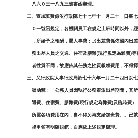
八六０三一八九三號書函辦理。
二、查加班費係依行政院七十七年十一月二十一日臺七
０一號函規定，各機關員工在規定上班時間以外，經
，所給予之報酬，屬人事費；另出差費係依國內出差
務出差人員之交通、住宿及膳雜(現行規定為雜費)等
者性質不同，故應依其任務之性質報領費用，不得擇
三、又行政院人事行政局於七十六年一月二十四日以七
號函釋：「公務人員因執行公務奉派出差期間，其所
通費、住宿費、膳雜費(現行規定為雜費)及臨時費）
所需各項費用在內，自不得另再支給加班費。」已就
複申領有明確規範，自應依上述規定辦理。