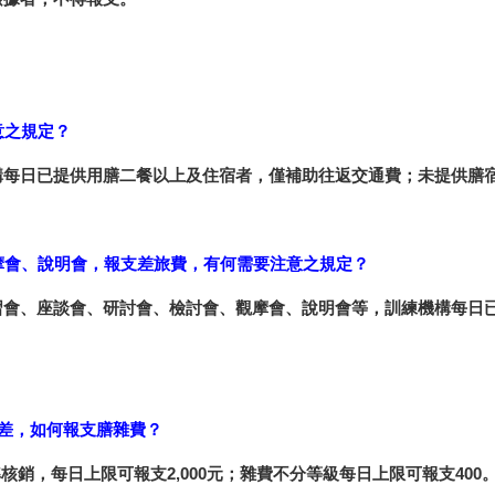
意之規定？
構每日已提供用膳二餐以上及住宿者，僅補助往返交通費；未提供膳
摩會、說明會，報支差旅費，有何需要注意之規定？
習會、座談會、研討會、檢討會、觀摩會、說明會等，訓練機構每日
出差，如何報支膳雜費？
核銷，每日上限可報支2,000元；雜費不分等級每日上限可報支400。