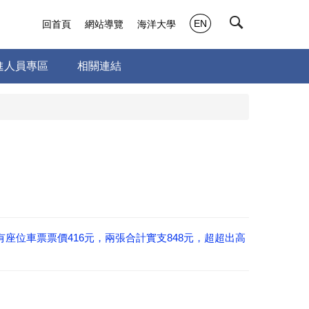
EN
回首頁
網站導覽
海洋大學
進人員專區
相關連結
座位車票票價416元，兩張合計實支848元，超超出高