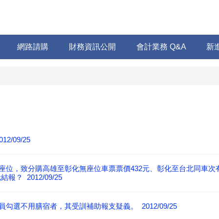
網路請購
財務資訊公開
會計業務 Q&A
新
/09/25
座位，致分購高雄至彰化無座位車票票價432元、彰化至台北同車次有
 2012/09/25
選不用膳宿者，其受訓補助報支疑義。 2012/09/25