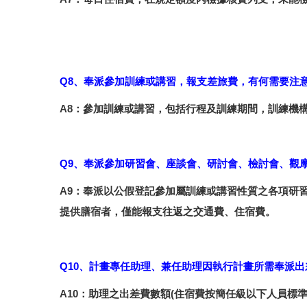
Q8、奉派參加訓練或講習，報支差旅費，有何需要注
A8：參加訓練或講習，包括行程及訓練期間，訓練機
Q9、奉派參加研習會、座談會、研討會、檢討會、觀
A9：奉派以公假登記參加屬訓練或講習性質之各項研
提供膳宿者，僅能報支往返之交通費、住宿費。
Q10、計畫專任助理、兼任助理因執行計畫所需奉派
A10：助理之出差費數額(住宿費按簡任級以下人員標準