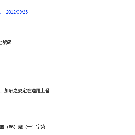
12/09/25
八七號函
、加班之規定在適用上發
臺（86）總（一）字第