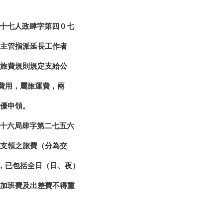
十七人政肆字第四０七
主管指派延長工作者
旅費規則規定支給公
費用，屬旅運費，兩
優申領。
十六局肆字第二七五六
支領之旅費（分為交
，已包括全日（日、夜）
加班費及出差費不得重