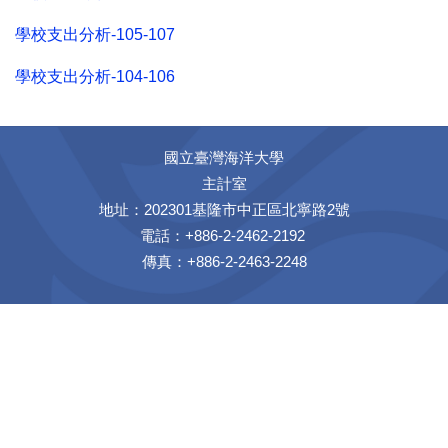
學校支出分析-105-107
學校支出分析-104-106
國立臺灣海洋大學
主計室
地址：202301基隆市中正區北寧路2號
電話：+886-2-2462-2192
傳真：+886-2-2463-2248