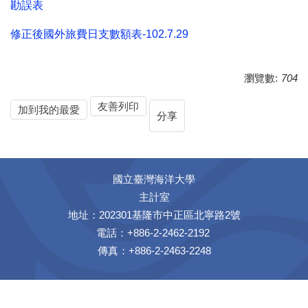
勘誤表
修正後國外旅費日支數額表-102.7.29
瀏覽數:
704
友善列印
加到我的最愛
分享
國立臺灣海洋大學
主計室
地址：202301基隆市中正區北寧路2號
電話：+886-2-2462-2192
傳真：+886-2-2463-2248