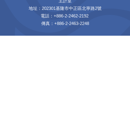
主計室
地址：202301基隆市中正區北寧路2號
電話：+886-2-2462-2192
傳真：+886-2-2463-2248