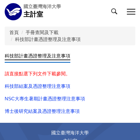
跳
國立臺灣海洋大學
到
主計室
主
要
內
首頁
手冊查閱及下載
容
科技部計畫憑證整理及注意事項
區
科技部計畫憑證整理及注意事項
請直接點選下列文件下載參閱。
科技部結案及憑證整理注意事項
NSC大專生暑期計畫憑證整理注意事項
博士後研究結案及憑證整理注意事項
國立臺灣海洋大學