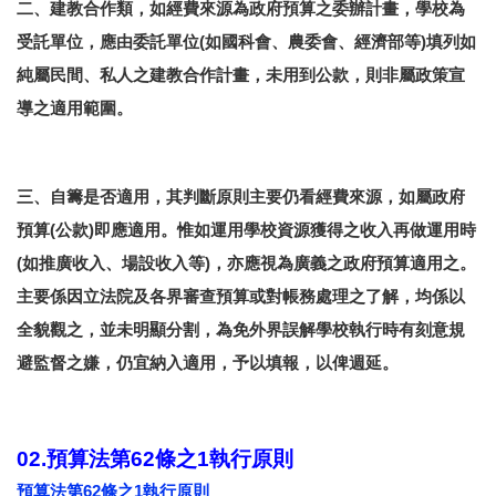
二、建教合作類，如經費來源為政府預算之委辦計畫，學校為
受託單位，應由委託單位(如國科會、農委會、經濟部等)填列如
純屬民間、私人之建教合作計畫，未用到公款，則非屬政策宣
導之適用範圍。
三、自籌是否適用，其判斷原則主要仍看經費來源，如屬政府
預算(公款)即應適用。惟如運用學校資源獲得之收入再做運用時
(如推廣收入、場設收入等)，亦應視為廣義之政府預算適用之。
主要係因立法院及各界審查預算或對帳務處理之了解，均係以
全貌觀之，並未明顯分割，為免外界誤解學校執行時有刻意規
避監督之嫌，仍宜納入適用，予以填報，以俾週延。
02.預算法第62條之1執行原則
預算法第62條之1執行原則