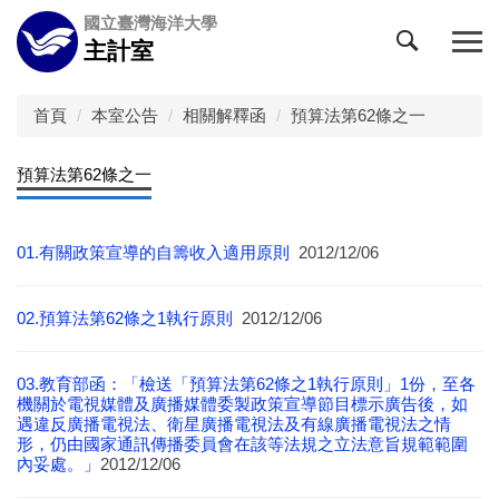
跳
國立臺灣海洋大學
到
主計室
主
要
內
首頁
本室公告
相關解釋函
預算法第62條之一
容
區
預算法第62條之一
01.有關政策宣導的自籌收入適用原則
2012/12/06
02.預算法第62條之1執行原則
2012/12/06
03.教育部函：「檢送「預算法第62條之1執行原則」1份，至各
機關於電視媒體及廣播媒體委製政策宣導節目標示廣告後，如
遇違反廣播電視法、衛星廣播電視法及有線廣播電視法之情
形，仍由國家通訊傳播委員會在該等法規之立法意旨規範範圍
內妥處。」
2012/12/06