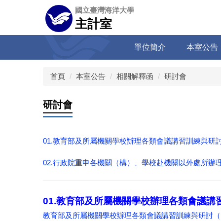
跳
國立臺灣海洋大學
到
主計室
主
要
單位簡介
本室公告
內
容
區
首頁
本室公告
相關解釋函
研討會
研討會
01.教育部及所屬機關學校辦理各類會議講習訓練與研
02.
行政院重申各機關（構）、學校赴機關以外處所辦理會議
01.教育部及所屬機關學校辦理各類會議
教育部及所屬機關學校辦理各類會議講習訓練與研討（