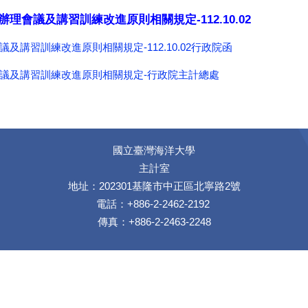
理會議及講習訓練改進原則相關規定-112.10.02
講習訓練改進原則相關規定-112.10.02行政院函
議及講習訓練改進原則相關規定-行政院主計總處
國立臺灣海洋大學
主計室
地址：202301基隆市中正區北寧路2號
電話：+886-2-2462-2192
傳真：+886-2-2463-2248