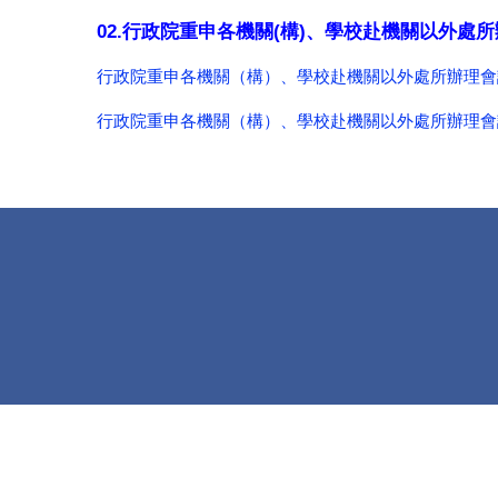
02.行政院重申各機關(構)、學校赴機關以外處所辦
行政院重申各機關（構）、學校赴機關以外處所辦理會議及
行政院重申各機關（構）、學校赴機關以外處所辦理會