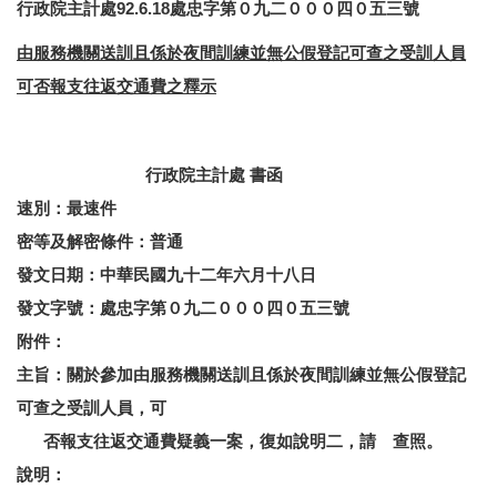
行政院主計處92.6.18處忠字第０九二０００四０五三號
由服務機關送訓且係於夜間訓練並無公假登記可查之受訓人員
可否報支往返交通費之釋示
行政院主計處 書函
速別：最速件
密等及解密條件：普通
發文日期：中華民國九十二年六月十八日
發文字號：處忠字第０九二０００四０五三號
附件：
主旨：關於參加由服務機關送訓且係於夜間訓練並無公假登記
可查之受訓人員，可
否報支往返交通費疑義一案，復如說明二，請 查照。
說明：