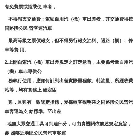
有免費票或搭乘便 車者，
不得報支交通費；駕駛自用汽（機）車出差者，其交通費得按
同路段公民 營客運汽車
最高等級之票價報支，但不得另行報支油料、過路（橋）、停
車等費 用。
2.上開自駕汽（機）車出差規定之訂定意旨，主要係考量自用汽
（機）車非專供公
務執行使用，應如何計列出差實際里程數、耗油量、所經收費
站等，均有實務上 確定困
難，且難有一致認定指標，爰採較客觀明確之同路段公民營汽
車客運為支 給標準。至出差
地無大眾交通工具可到達部分，可由貴機關依前述規定意旨，
參 照鄰近地區公民營汽車客運