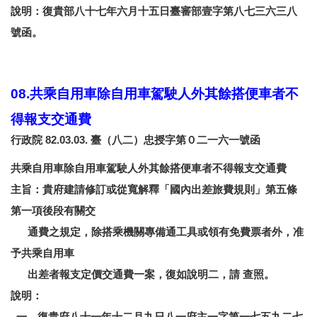
說明：復貴部八十七年六月十五日臺審部壹字第八七三六三八
號函。
08.共乘自用車除自用車駕駛人外其餘搭便車者不
得報支交通費
行政院 82.03.03. 臺（八二）忠授字第０二一六一號函
共乘自用車除自用車駕駛人外其餘搭便車者不得報支交通費
主旨：貴府建請修訂或從寬解釋「國內出差旅費規則」第五條
第一項後段有關交
通費之規定，除搭乘機關專備通工具或領有免費票者外，准
予共乘自用車
出差者報支定價交通費一案，復如說明二，請 查照。
說明：
一、復貴府八十一年十二月九日八一府主一字第一七五九二七