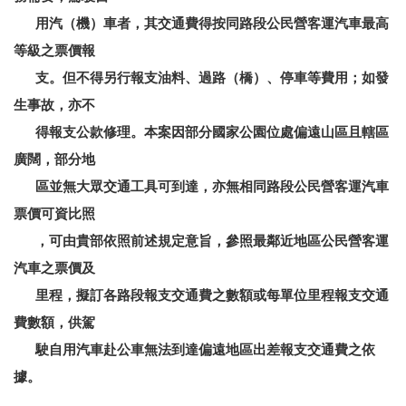
用汽（機）車者，其交通費得按同路段公民營客運汽車最高
等級之票價報
支。但不得另行報支油料、過路（橋）、停車等費用；如發
生事故，亦不
得報支公款修理。本案因部分國家公園位處偏遠山區且轄區
廣闊，部分地
區並無大眾交通工具可到達，亦無相同路段公民營客運汽車
票價可資比照
，可由貴部依照前述規定意旨，參照最鄰近地區公民營客運
汽車之票價及
里程，擬訂各路段報支交通費之數額或每單位里程報支交通
費數額，供駕
駛自用汽車赴公車無法到達偏遠地區出差報支交通費之依
據。