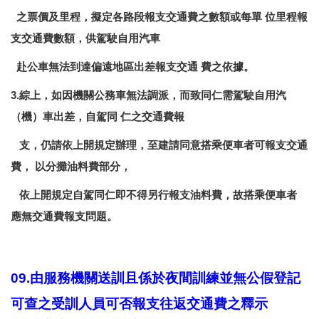
之票價及里程，擬定各路段報支交通費之數額或每單 位里程報
支交通費數額，供駕駛自用汽車
赴公車無法到達偏遠地區出差報支交通 費之依據。
3.綜上，如因機關公務車無法調派，而致同仁需駕駛自用汽
（機）車出差，自駕同 仁之交通費報
支，仍請依上開規定辦理，至建請同意搭乘便車者可報支交通
費， 以分攤油料費部分，
依上開規定自駕同仁即不得另行報支油料費，故搭乘便車者
應無交通費報支問題。
09.由服務機關送訓且係於夜間訓練並無公假登記
可查之受訓人員可否報支往返交通費之釋示