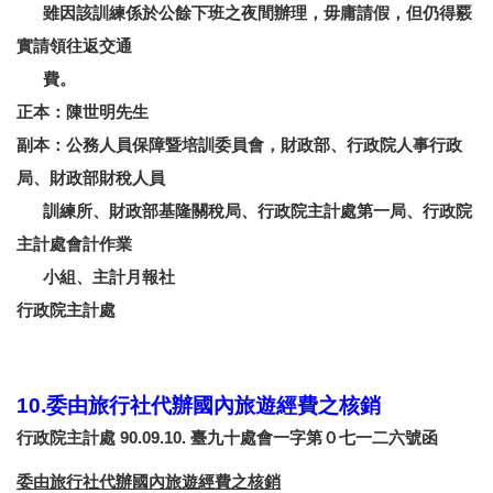
雖因該訓練係於公餘下班之夜間辦理，毋庸請假，但仍得覈
實請領往返交通
費。
正本：陳世明先生
副本：公務人員保障暨培訓委員會，財政部、行政院人事行政
局、財政部財稅人員
訓練所、財政部基隆關稅局、行政院主計處第一局、行政院
主計處會計作業
小組、主計月報社
行政院主計處
10.委由旅行社代辦國內旅遊經費之核銷
行政院主計處 90.09.10. 臺九十處會一字第０七一二六號函
委由旅行社代辦國內旅遊經費之核銷