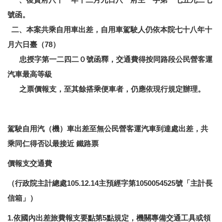
號函。
二、本案共乘自用車出差，自用車駕駛人仍依本院七十八年十
月六日臺（78）
忠授字第一二四二０號函釋，交通費得按同路段公民營客運
汽車最高等級
之票價報支，至其餘搭乘便車者，仍應依現行規定辦理。
駕駛自用汽（機）車出差至無公民營客運汽車到達處出差，共
乘同仁得否以最接近 鐵路票
價報支交通費
（行政院主計總處105.12.14主預經字第1050054525號「主計長
信箱」）
1.依國內出差旅費報支要點第5點規定，機關專備交通工具或領