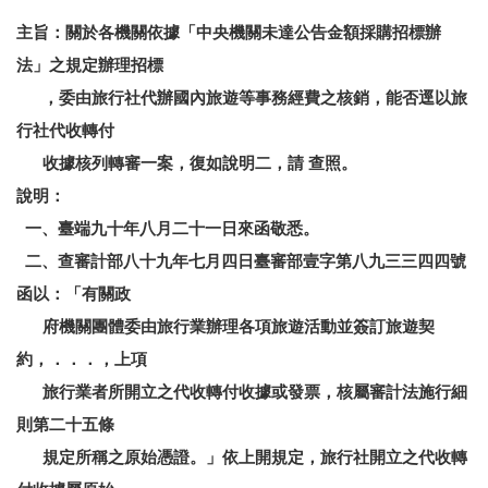
主旨：關於各機關依據「中央機關未達公告金額採購招標辦
法」之規定辦理招標
，委由旅行社代辦國內旅遊等事務經費之核銷，能否逕以旅
行社代收轉付
收據核列轉審一案，復如說明二，請 查照。
說明：
一、臺端九十年八月二十一日來函敬悉。
二、查審計部八十九年七月四日臺審部壹字第八九三三四四號
函以：「有關政
府機關團體委由旅行業辦理各項旅遊活動並簽訂旅遊契
約，．．．，上項
旅行業者所開立之代收轉付收據或發票，核屬審計法施行細
則第二十五條
規定所稱之原始憑證。」依上開規定，旅行社開立之代收轉