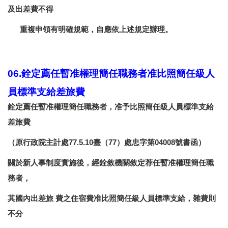
及出差費不得
重複申領有明確規範，自應依上述規定辦理。
06.銓定薦任暫准權理簡任職務者准比照簡任級人
員標準支給差旅費
銓定薦任暫准權理簡任職務者，准予比照簡任級人員標準支給
差旅費
（原行政院主計處77.5.10臺（77）處忠字第04008號書函）
關於新人事制度實施後，經銓敘機關敘定荐任暫准權理簡任職
務者，
其國內出差旅 費之住宿費准比照簡任級人員標準支給，雜費則
不分