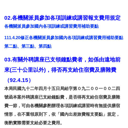
02.各機關派員參加各項訓練或講習報支費用規定
各機關派員參加國內各項訓練或講習費用補助要點
111.4.20修正各機關派員參加國內各項訓練或講習費用補助要點
第二點、第三點、第四點
03.有關外聘講座已支領鐘點費者，如係由遠地前
來(三十公里以外)，得否再支給住宿費及膳雜費
（92.4.15）
本局民國九十二年四月十五日局給字第０九二００一００二四
號函本案外聘講座已支給鐘點費，是否得再支給住宿費及膳雜
費一節，可由各機關參酌辦理各項訓練或講習時有無提供膳宿
情形，在不重領原則下，依「國內出差旅費報支要點」規定，
衡酌實際需要支給必要之費用。