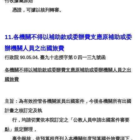
付收據屬原始
憑證，可據以核列轉審。
11.各機關不得以補助款或委辦費支應原補助或委
辦機關人員之出國旅費
行政院 90.05.04. 臺九十忠授字第０四一三九號函
各機關不得以補助款或委辦費支應原補助或委辦機關人員之出
國旅費
主旨：為有效控管各機關派員出國案件，今後各機關所有出國
計畫之核訂定及執
行，均請切實依本院訂定之「公教人員申請出國案件審要
點」規定辦理，
事先報核，依預算程序列入本機關年度預算國外旅費項下，