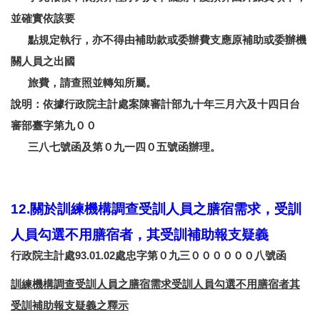
並確實依該要
點規定執行，亦不得由補助款或委辦費支應原補助或委辦機
關人員之出國
旅費，請查照並轉知所屬。
說明：依據行政院主計處案陳審計部九十年三月六及十四日台
審部臺字第九００
三八七號函及第０九一四０五號函辦理。
12.關於訓練機構調查受訓人員之膳宿需求，受訓
人員勾選不用膳宿者，其受訓補助報支疑義
行政院主計處93.01.02處忠字第０九三００００００八號函
訓練機構調查受訓人員之膳宿需求受訓人員勾選不用膳宿者其
受訓補助報支疑義之釋示