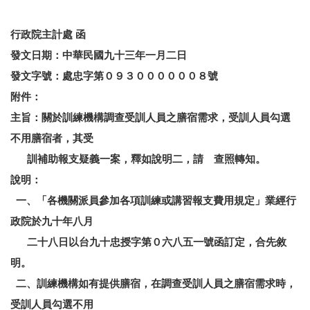
行政院主計處 函
發文日期：中華民國九十三年一月二日
發文字號：處忠字第０９３００００００８號
附件：
主旨：關於訓練機構調查受訓人員之膳宿需求，受訓人員勾選
不用膳宿者，其受
訓補助報支疑義一案，釋如說明二，請 查照轉知。
說明：
一、「各機關派員參加各項訓練或講習報支費用規定」業經行
政院於九十年八月
二十八日以台九十忠授字第０六八五一號函訂定，合先敘
明。
二、訓練機構如有提供膳宿，在調查受訓人員之膳宿需求時，
受訓人員勾選不用