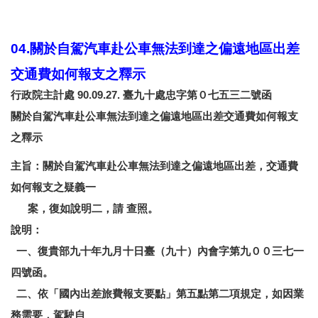
04.關於自駕汽車赴公車無法到達之偏遠地區出差
交通費如何報支之釋示
行政院主計處 90.09.27. 臺九十處忠字第０七五三二號函
關於自駕汽車赴公車無法到達之偏遠地區出差交通費如何報支
之釋示
主旨：關於自駕汽車赴公車無法到達之偏遠地區出差，交通費
如何報支之疑義一
案，復如說明二，請 查照。
說明：
一、復貴部九十年九月十日臺（九十）內會字第九００三七一
四號函。
二、依「國內出差旅費報支要點」第五點第二項規定，如因業
務需要，駕駛自