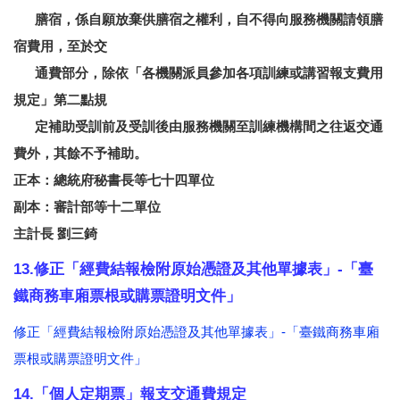
膳宿，係自願放棄供膳宿之權利，自不得向服務機關請領膳
宿費用，至於交
通費部分，除依「各機關派員參加各項訓練或講習報支費用
規定」第二點規
定補助受訓前及受訓後由服務機關至訓練機構間之往返交通
費外，其餘不予補助。
正本：總統府秘書長等七十四單位
副本：審計部等十二單位
主計長 劉三錡
13.修正「經費結報檢附原始憑證及其他單據表」-「臺
鐵商務車廂票根或購票證明文件」
修正「經費結報檢附原始憑證及其他單據表」-「臺鐵商務車廂
票根或購票證明文件」
14.「個人定期票」報支交通費規定